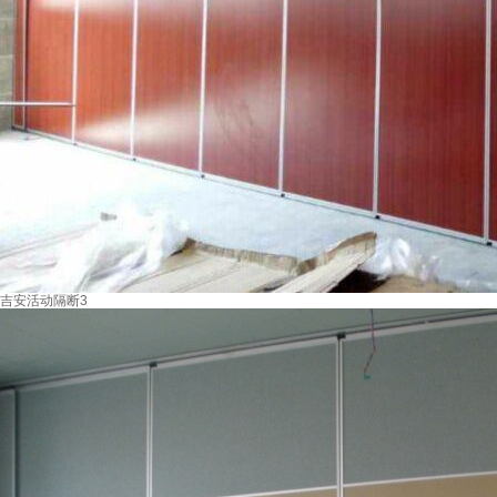
吉安活动隔断3