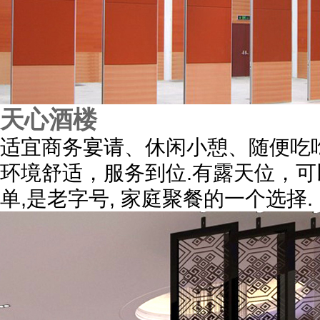
天心酒楼
适宜商务宴请、休闲小憩、随便吃
环境舒适，服务到位.有露天位，
单,是老字号, 家庭聚餐的一个选择.