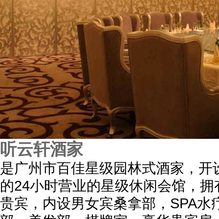
听云轩酒家
是广州市百佳星级园林式酒家，开
的24小时营业的星级休闲会馆，拥
贵宾，内设男女宾桑拿部，SPA