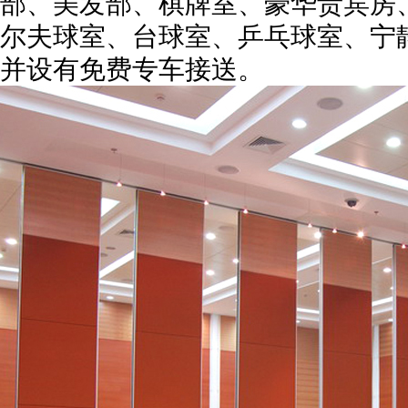
部、美发部、棋牌室、豪华贵宾房
尔夫球室、台球室、乒乓球室、宁
并设有免费专车接送。