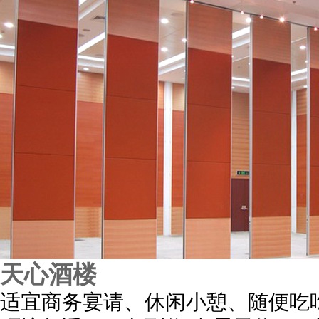
天心酒楼
适宜商务宴请、休闲小憩、随便吃