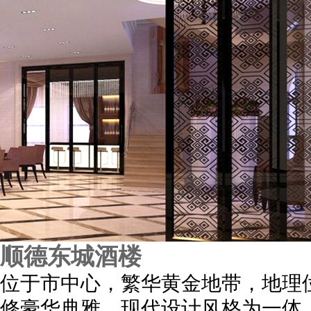
顺德东城酒楼
位于市中心，繁华黄金地带，地理
修豪华典雅，现代设计风格为一体