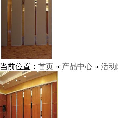
当前位置：
首页
»
产品中心
»
活动
武汉美国百威啤酒厂