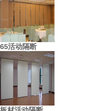
65活动隔断
江苏盛泽医院
板材活动隔断