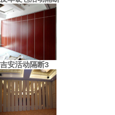
吉安活动隔断3
上海新玉屏会所