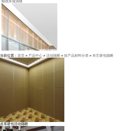
当前位置：
首页
»
产品中心
»
活动隔断
»
按产品材料分类
»
布艺硬包隔断
皮革硬包活动隔断
海南三亚高尔夫会所