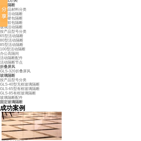
产品分类
活动隔断
按产品材料分类
板材活动隔断
布艺硬包隔断
皮革软包隔断
玻璃活动隔断
按产品型号分类
65型活动隔断
80型活动隔断
85型活动隔断
100型活动隔断
办公高隔间
活动隔断配件
活动隔断节点
折叠屏风
GLS-320折叠屏风
玻璃隔断
按产品型号分类
GLS-40型无框玻璃隔断
GLS-65型有框玻璃隔断
GLS-85有框玻璃隔断
玻璃隔断配件
固定玻璃隔断
成功案例
顺德东城酒楼