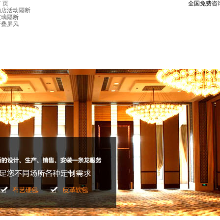
 页
全国免费咨
酒店活动隔断
玻璃隔断
折叠屏风