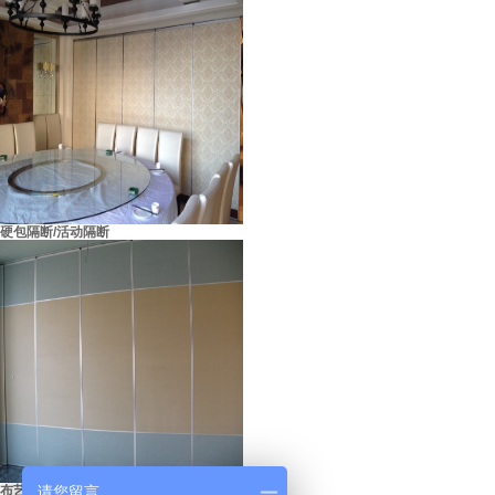
硬包隔断/活动隔断
布艺硬包隔断/活动隔断
请您留言