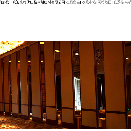
询热线：
欢迎光临佛山格律斯建材有限公司
在线留言
|
收藏本站
|
网站地图
|
联系格律斯