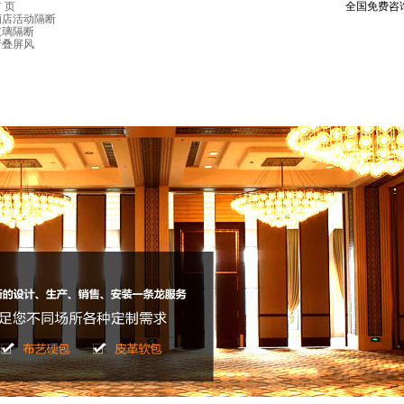
 页
全国免费咨
酒店活动隔断
玻璃隔断
折叠屏风