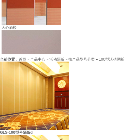
天心酒楼
当前位置：
首页
»
产品中心
»
活动隔断
»
按产品型号分类
»
100型活动隔断
GLS-100型号隔断d