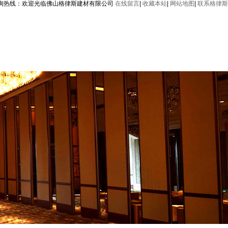
询热线：
欢迎光临佛山格律斯建材有限公司
在线留言
|
收藏本站
|
网站地图
|
联系格律斯