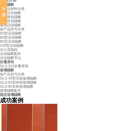
产品分类
活动隔断
按产品材料分类
板材活动隔断
布艺硬包隔断
皮革软包隔断
玻璃活动隔断
按产品型号分类
65型活动隔断
80型活动隔断
85型活动隔断
100型活动隔断
办公高隔间
活动隔断配件
活动隔断节点
折叠屏风
GLS-320折叠屏风
玻璃隔断
按产品型号分类
GLS-40型无框玻璃隔断
GLS-65型有框玻璃隔断
GLS-85有框玻璃隔断
玻璃隔断配件
固定玻璃隔断
成功案例